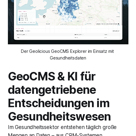
Der Geolicious GeoCMS Explorer im Einsatz mit 
Gesundheitsdaten
GeoCMS & KI für
datengetriebene
Entscheidungen im
Gesundheitswesen
Im Gesundheitssektor entstehen täglich große
Mengen an Daten – aus CRM-Systemen,